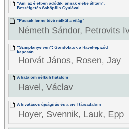
"Ami az életben adódik, annak elébe álltam".
Beszélgetés Schöpflin Gyulával
"Pocsék lenne tévé nélkül a világ"
Németh Sándor, Petrovits I
"Szimplanyelven": Gondolatok a Havel-epizód
kapcsán
Horvát János, Rosen, Jay
A hatalom nélküli hatalom
Havel, Václav
A hivatásos újságírás és a civil társadalom
Hoyer, Svennik, Lauk, Epp