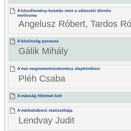
A közvélemény-kutatás mint a választói döntés
motívuma
Angelusz Róbert, Tardos Ró
A közönség panasza
Gálik Mihály
A mai megismeréstudomány alapkérdései
Pléh Csaba
A másság félelmet kelt
A médiaháború statisztikája
Lendvay Judit