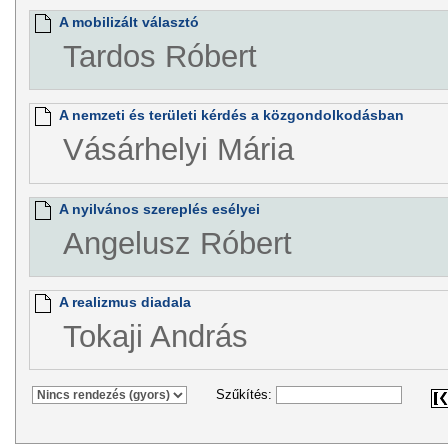
A mobilizált választó
Tardos Róbert
A nemzeti és területi kérdés a közgondolkodásban
Vásárhelyi Mária
A nyilvános szereplés esélyei
Angelusz Róbert
A realizmus diadala
Tokaji András
Szűkítés: