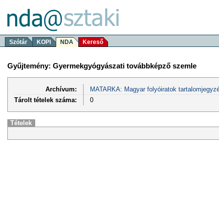
Szótár
KOPI
NDA
Kereső
Gyűjtemény: Gyermekgyógyászati továbbképző szemle
Archívum:
MATARKA: Magyar folyóiratok tartalomjegyzé
Tárolt tételek száma:
0
Tételek