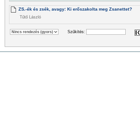
ZS.-ék és zsék, avagy: Ki erőszakolta meg Zsanettet?
Tűtő László
Szűkítés: