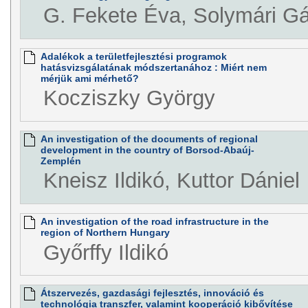
G. Fekete Éva, Solymári G
Adalékok a területfejlesztési programok
hatásvizsgálatának módszertanához : Miért nem
mérjük ami mérhető?
Kocziszky György
An investigation of the documents of regional
development in the country of Borsod-Abaúj-
Zemplén
Kneisz Ildikó, Kuttor Dániel
An investigation of the road infrastructure in the
region of Northern Hungary
Győrffy Ildikó
Átszervezés, gazdasági fejlesztés, innováció és
technológia transzfer, valamint kooperáció kibővítése