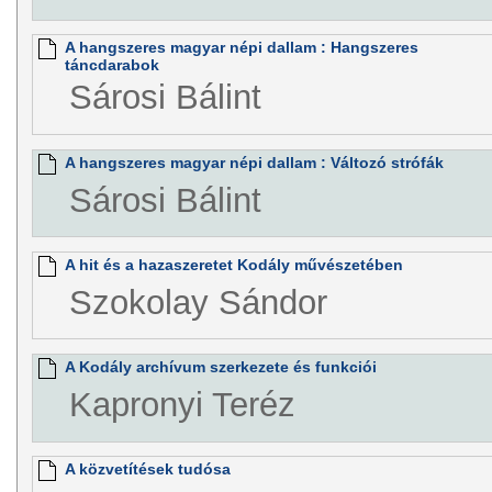
A hangszeres magyar népi dallam : Hangszeres
táncdarabok
Sárosi Bálint
A hangszeres magyar népi dallam : Változó strófák
Sárosi Bálint
A hit és a hazaszeretet Kodály művészetében
Szokolay Sándor
A Kodály archívum szerkezete és funkciói
Kapronyi Teréz
A közvetítések tudósa