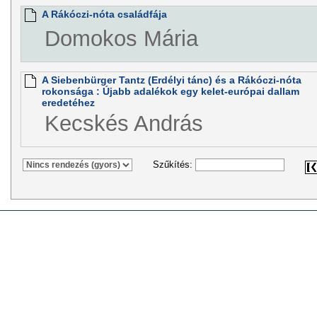
A Rákóczi-nóta családfája
Domokos Mária
A Siebenbürger Tantz (Erdélyi tánc) és a Rákóczi-nóta
rokonsága : Újabb adalékok egy kelet-európai dallam
eredetéhez
Kecskés András
Szűkítés: