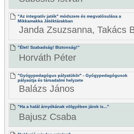
"Az integratív jaték" módszere és megvalósulása a
Mikkamakka Játéktárakban
Janda Zsuzsanna, Takács B
"Élet! Szabadság! Biztonság!"
Horváth Péter
"Gyógypedagógus pályatükör" - Gyógypedagógusok
pályaútja és társadalmi helyzete
Balázs János
"Ha a halál árnyékának völgyében járok is..."
Bajusz Csaba