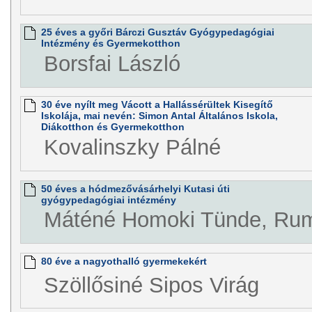
25 éves a győri Bárczi Gusztáv Gyógypedagógiai
Intézmény és Gyermekotthon
Borsfai László
30 éve nyílt meg Vácott a Hallássérültek Kisegítő
Iskolája, mai nevén: Simon Antal Általános Iskola,
Diákotthon és Gyermekotthon
Kovalinszky Pálné
50 éves a hódmezővásárhelyi Kutasi úti
gyógypedagógiai intézmény
Máténé Homoki Tünde, Rum
80 éve a nagyothalló gyermekekért
Szöllősiné Sipos Virág