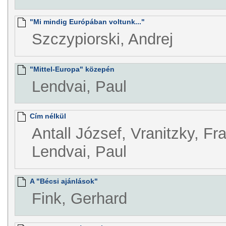
"Mi mindig Európában voltunk..."
Szczypiorski, Andrej
"Mittel-Europa" közepén
Lendvai, Paul
Cím nélkül
Antall József, Vranitzky, Fr
Lendvai, Paul
A "Bécsi ajánlások"
Fink, Gerhard