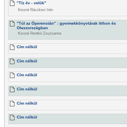
"Tíz év - velük"
Kissné Ráczkevi Irén
"Túl az Óperencián" : gyermekkönyvtárak itthon és
Olaszországban
Kissné Rentkó Zsuzsanna
Cím nélkül
Cím nélkül
Cím nélkül
Cím nélkül
Cím nélkül
Cím nélkül