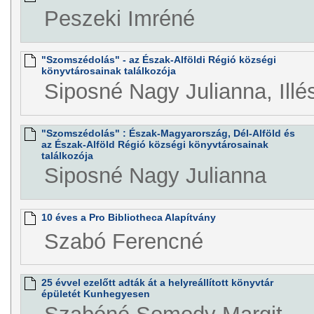
Peszeki Imréné
"Szomszédolás" - az Észak-Alföldi Régió községi
könyvtárosainak találkozója
Siposné Nagy Julianna, Illé
"Szomszédolás" : Észak-Magyarország, Dél-Alföld és
az Észak-Alföld Régió községi könyvtárosainak
találkozója
Siposné Nagy Julianna
10 éves a Pro Bibliotheca Alapítvány
Szabó Ferencné
25 évvel ezelőtt adták át a helyreállított könyvtár
épületét Kunhegyesen