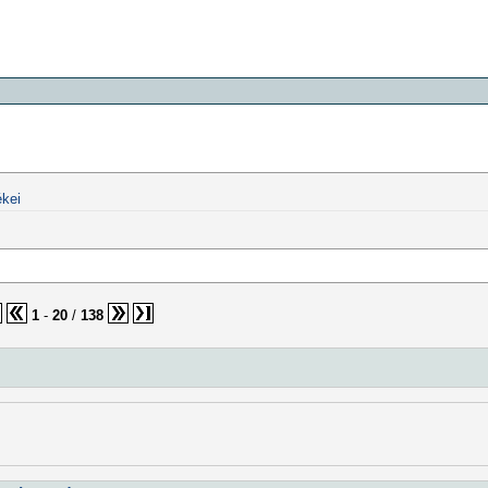
kei
1
-
20
/
138