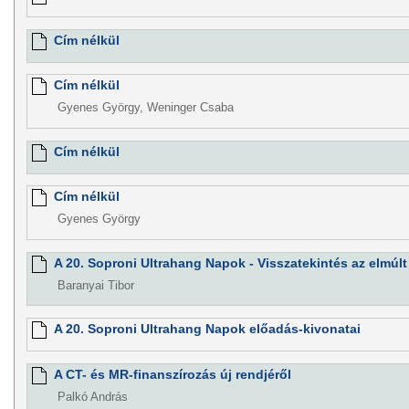
Cím nélkül
Cím nélkül
Gyenes György, Weninger Csaba
Cím nélkül
Cím nélkül
Gyenes György
A 20. Soproni Ultrahang Napok - Visszatekintés az elmúlt
Baranyai Tibor
A 20. Soproni Ultrahang Napok előadás-kivonatai
A CT- és MR-finanszírozás új rendjéről
Palkó András