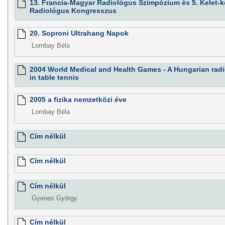
13. Francia-Magyar Radiológus Szimpózium és 5. Kelet-
Radiológus Kongresszus
20. Soproni Ultrahang Napok
Lombay Béla
2004 World Medical and Health Games - A Hungarian radi
in table tennis
2005 a fizika nemzetközi éve
Lombay Béla
Cím nélkül
Cím nélkül
Cím nélkül
Gyenes György
Cím nélkül