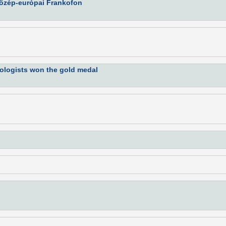
közép-európai Frankofon
ologists won the gold medal