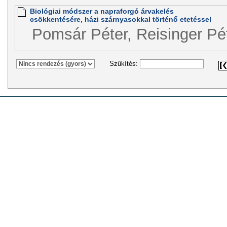
Biológiai módszer a napraforgó árvakelés
csökkentésére, házi szárnyasokkal történő etetéssel
Pomsár Péter, Reisinger Pé
Szűkítés: