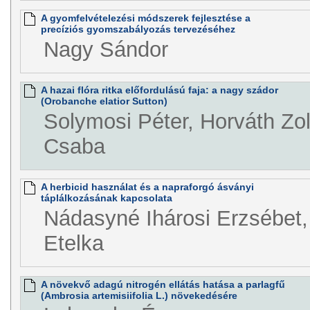
A gyomfelvételezési módszerek fejlesztése a
precíziós gyomszabályozás tervezéséhez
Nagy Sándor
A hazai flóra ritka előfordulású faja: a nagy szádor
(Orobanche elatior Sutton)
Solymosi Péter, Horváth Zol
Csaba
A herbicid használat és a napraforgó ásványi
táplálkozásának kapcsolata
Nádasyné Ihárosi Erzsébet,
Etelka
A növekvő adagú nitrogén ellátás hatása a parlagfű
(Ambrosia artemisiifolia L.) növekedésére