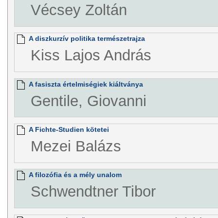
Vécsey Zoltán
A diszkurzív politika természetrajza
Kiss Lajos András
A fasiszta értelmiségiek kiáltványa
Gentile, Giovanni
A Fichte-Studien kötetei
Mezei Balázs
A filozófia és a mély unalom
Schwendtner Tibor