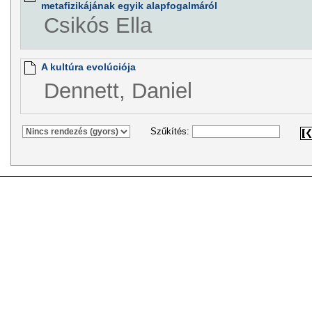
metafizikájának egyik alapfogalmáról
Csikós Ella
A kultúra evolúciója
Dennett, Daniel
Szűkítés: