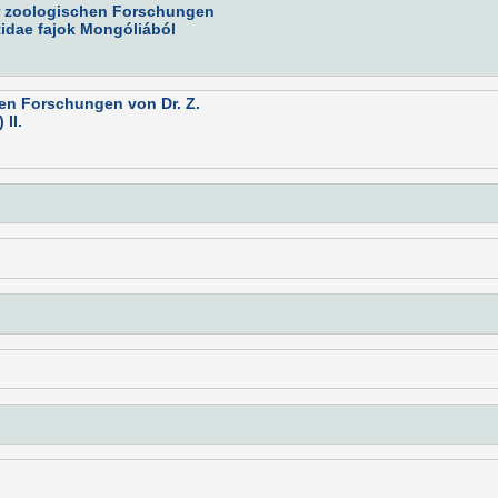
er zoologischen Forschungen
tidae fajok Mongóliából
hen Forschungen von Dr. Z.
II.