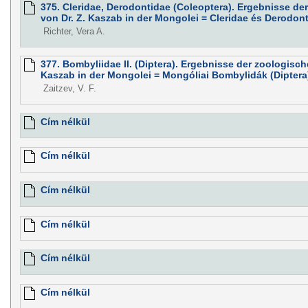
375. Cleridae, Derodontidae (Coleoptera). Ergebnisse d
von Dr. Z. Kaszab in der Mongolei = Cleridae és Derodon
Richter, Vera A.
377. Bombyliidae II. (Diptera). Ergebnisse der zoologisc
Kaszab in der Mongolei = Mongóliai Bombylidák (Diptera) 
Zaitzev, V. F.
Cím nélkül
Cím nélkül
Cím nélkül
Cím nélkül
Cím nélkül
Cím nélkül