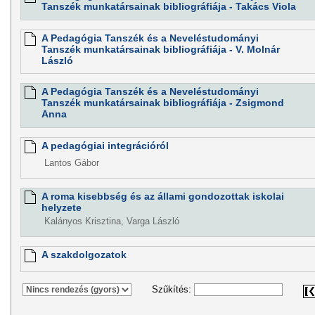
Tanszék munkatársainak bibliográfiája - Takács Viola
A Pedagógia Tanszék és a Neveléstudományi
Tanszék munkatársainak bibliográfiája - V. Molnár
László
A Pedagógia Tanszék és a Neveléstudományi
Tanszék munkatársainak bibliográfiája - Zsigmond
Anna
A pedagógiai integrációról
Lantos Gábor
A roma kisebbség és az állami gondozottak iskolai
helyzete
Kalányos Krisztina, Varga László
A szakdolgozatok
Szűkítés: