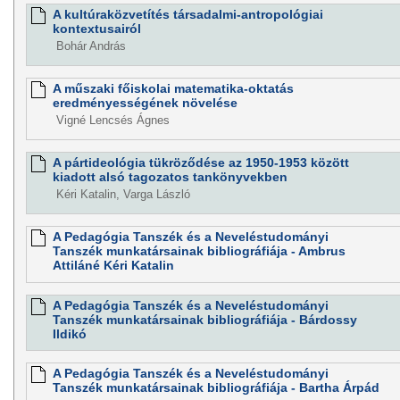
A kultúraközvetítés társadalmi-antropológiai
kontextusairól
Bohár András
A műszaki főiskolai matematika-oktatás
eredményességének növelése
Vigné Lencsés Ágnes
A pártideológia tükröződése az 1950-1953 között
kiadott alsó tagozatos tankönyvekben
Kéri Katalin, Varga László
A Pedagógia Tanszék és a Neveléstudományi
Tanszék munkatársainak bibliográfiája - Ambrus
Attiláné Kéri Katalin
A Pedagógia Tanszék és a Neveléstudományi
Tanszék munkatársainak bibliográfiája - Bárdossy
Ildikó
A Pedagógia Tanszék és a Neveléstudományi
Tanszék munkatársainak bibliográfiája - Bartha Árpád