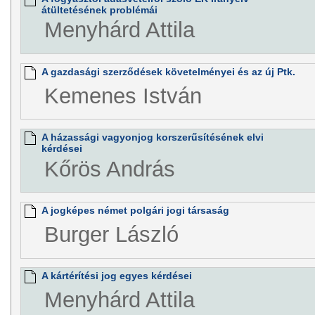
átültetésének problémái
Menyhárd Attila
A gazdasági szerződések követelményei és az új Ptk.
Kemenes István
A házassági vagyonjog korszerűsítésének elvi
kérdései
Kőrös András
A jogképes német polgári jogi társaság
Burger László
A kártérítési jog egyes kérdései
Menyhárd Attila