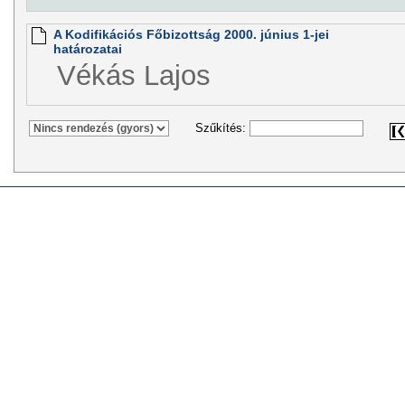
A Kodifikációs Főbizottság 2000. június 1-jei
határozatai
Vékás Lajos
Szűkítés: