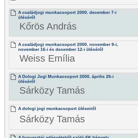
A családjogi munkacsoport 2000. december 7-i
üléséről
Kőrös András
A családjogi munkacsoport 2000. november 9-i,
november 16-i és december 12-i üléséről
Weiss Emília
A Dologi Jogi Munkacsoport 2000. április 26-i
üléséről
Sárközy Tamás
A dologi jogi munkacsoport üléseiről
Sárközy Tamás
A fogyasztói adásvételről szóló EK Irányelv