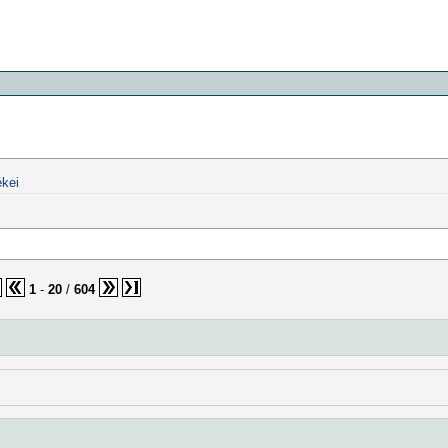
kei
1
-
20
/
604