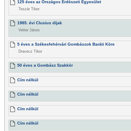
125 éves az Országos Erdészeti Egyesület
Teszár Tibor
1985. évi Clusius díjak
Vetter János
5 éves a Székesfehérvári Gombászok Baráti Köre
Dravecz Tibor
50 éves a Gombász Szakkör
Cím nélkül
Cím nélkül
Cím nélkül
Cím nélkül