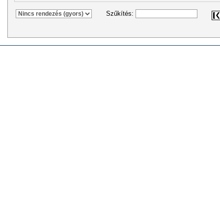
Szűkítés: