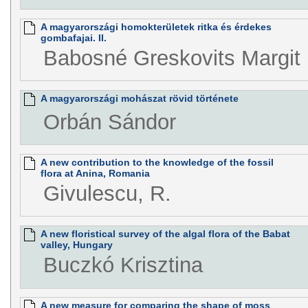
A magyarországi homokterületek ritka és érdekes
gombafajai. II.
Babosné Greskovits Margit
A magyarországi mohászat rövid története
Orbán Sándor
A new contribution to the knowledge of the fossil
flora at Anina, Romania
Givulescu, R.
A new floristical survey of the algal flora of the Babat
valley, Hungary
Buczkó Krisztina
A new measure for comparing the shape of moss