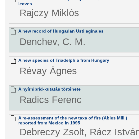
leaves
Rajczy Miklós
A new record of Hungarian Ustilaginales
Denchev, C. M.
A new species of Triadelphia from Hungary
Révay Ágnes
A nyírhibrid-kutatás története
Radics Ferenc
A re-assessment of the new taxa of firs (Abies Mill.)
reported from Mexico in 1995
Debreczy Zsolt, Rácz Istvá