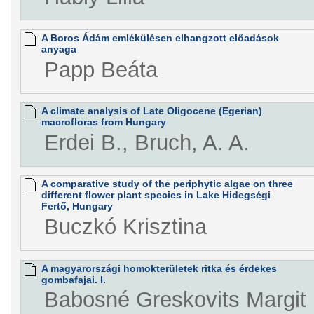
A Boros Ádám emlékülésen elhangzott előadások
anyaga
Papp Beáta
A climate analysis of Late Oligocene (Egerian)
macrofloras from Hungary
Erdei B., Bruch, A. A.
A comparative study of the periphytic algae on three
different flower plant species in Lake Hidegségi
Fertő, Hungary
Buczkó Krisztina
A magyarországi homokterületek ritka és érdekes
gombafajai. I.
Babosné Greskovits Margit