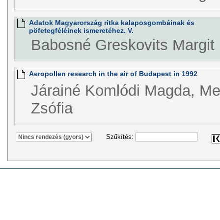
Adatok Magyarország ritka kalaposgombáinak és
pöfetegféléinek ismeretéhez. V.
Babosné Greskovits Margit
Aeropollen research in the air of Budapest in 1992
Járainé Komlódi Magda, Me
Zsófia
Szűkítés: