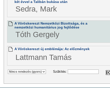
két évvel a Talibán bukása után
Sedra, Mark
A Vöröskereszt Nemzetközi Bizottsága, és a
nemzetközi humanitárius jog fejlődése
Tóth Gergely
A Vöröskereszt új emblémája: Az előzmények
Lattmann Tamás
Szűkítés: