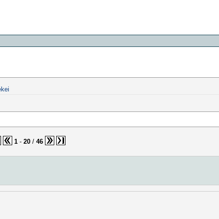
kei
1
-
20
/
46