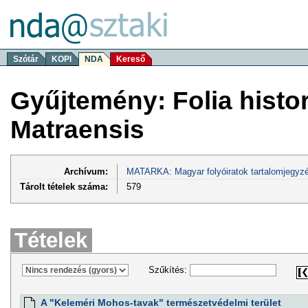
Szótár
KOPI
NDA
Kereső
Gyűjtemény: Folia histor
Matraensis
Archívum:
MATARKA: Magyar folyóiratok tartalomjegyzé
Tárolt tételek száma:
579
Tételek
Szűkítés:
A "Keleméri Mohos-tavak" természetvédelmi terület