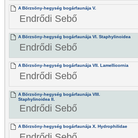
A Börzsöny-hegység bogárfaunája V.
Endrődi Sebő
A Börzsöny-hegység bogárfaunája VI. Staphylinoidea
Endrődi Sebő
A Börzsöny-hegység bogárfaunája VII. Lamellicornia
Endrődi Sebő
A Börzsöny-hegység bogárfaunája VIII.
Staphylinoidea II.
Endrődi Sebő
A Börzsöny-hegység bogárfaunája X. Hydrophilidae
Endrődi Sebő