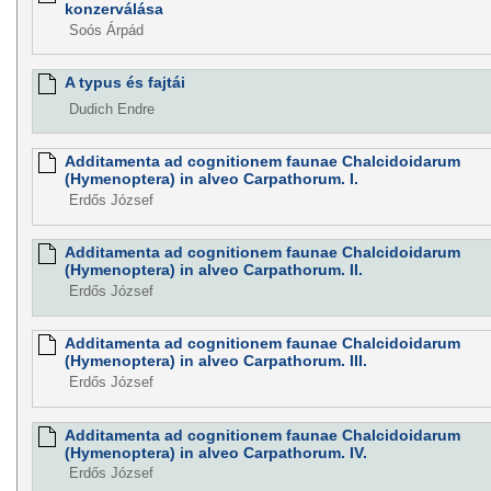
konzerválása
Soós Árpád
A typus és fajtái
Dudich Endre
Additamenta ad cognitionem faunae Chalcidoidarum
(Hymenoptera) in alveo Carpathorum. I.
Erdős József
Additamenta ad cognitionem faunae Chalcidoidarum
(Hymenoptera) in alveo Carpathorum. II.
Erdős József
Additamenta ad cognitionem faunae Chalcidoidarum
(Hymenoptera) in alveo Carpathorum. III.
Erdős József
Additamenta ad cognitionem faunae Chalcidoidarum
(Hymenoptera) in alveo Carpathorum. IV.
Erdős József