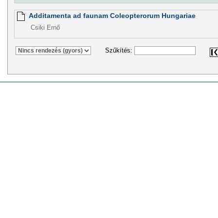
Additamenta ad faunam Coleopterorum Hungariae
Csiki Ernő
Szűkítés: