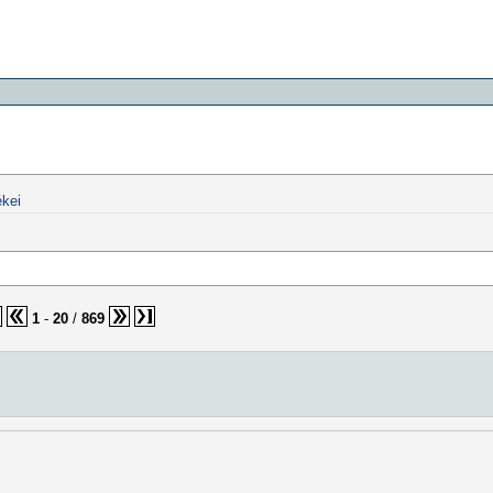
kei
1
-
20
/
869