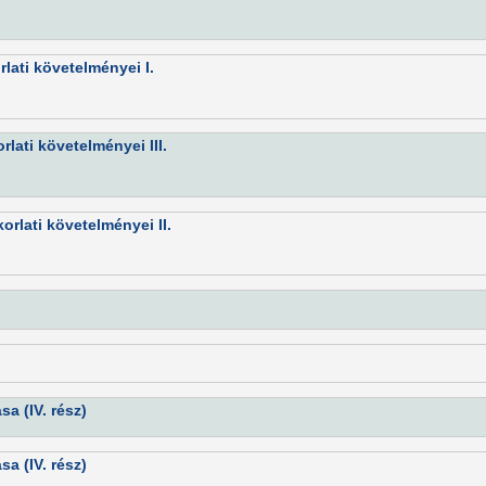
lati követelményei I.
lati követelményei III.
rlati követelményei II.
sa (IV. rész)
sa (IV. rész)