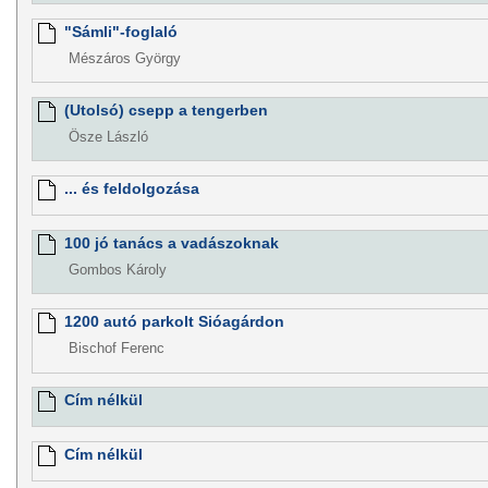
"Sámli"-foglaló
Mészáros György
(Utolsó) csepp a tengerben
Ösze László
... és feldolgozása
100 jó tanács a vadászoknak
Gombos Károly
1200 autó parkolt Sióagárdon
Bischof Ferenc
Cím nélkül
Cím nélkül