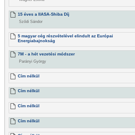
15 éves a IIASA-Shiba Díj
Sződi Sándor
5 magyar cég részvételével elindult az Európai
Energiabajnokság
7M - a hét vezetési módszer
Parányi György
Cím nélkül
Cím nélkül
Cím nélkül
Cím nélkül