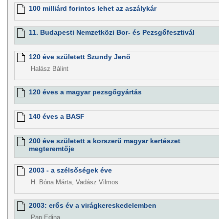
100 milliárd forintos lehet az aszálykár
11. Budapesti Nemzetközi Bor- és Pezsgőfesztivál
120 éve született Szundy Jenő
Halász Bálint
120 éves a magyar pezsgőgyártás
140 éves a BASF
200 éve született a korszerű magyar kertészet
megteremtője
2003 - a szélsőségek éve
H. Bóna Márta, Vadász Vilmos
2003: erős év a virágkereskedelemben
Pap Edina