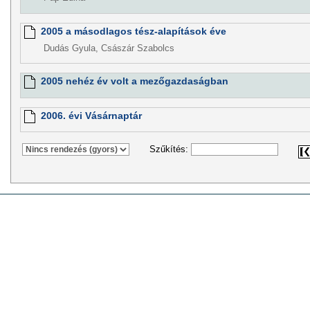
2005 a másodlagos tész-alapítások éve
Dudás Gyula, Császár Szabolcs
2005 nehéz év volt a mezőgazdaságban
2006. évi Vásárnaptár
Szűkítés: