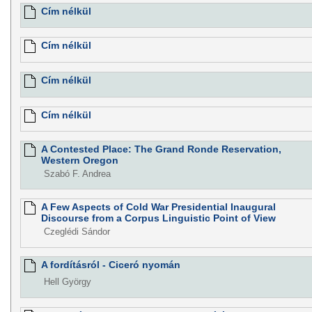
Cím nélkül
Cím nélkül
Cím nélkül
Cím nélkül
A Contested Place: The Grand Ronde Reservation,
Western Oregon
Szabó F. Andrea
A Few Aspects of Cold War Presidential Inaugural
Discourse from a Corpus Linguistic Point of View
Czeglédi Sándor
A fordításról - Ciceró nyomán
Hell György