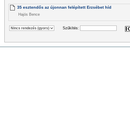
35 esztendős az újonnan felépített Erzsébet híd
Hajós Bence
Szűkítés: