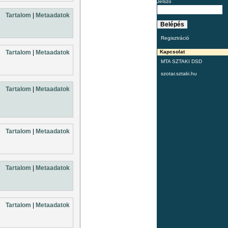
Jelszó
Tartalom
|
Metaadatok
Regisztráció
Tartalom
|
Metaadatok
Kapcsolat
MTA SZTAKI DSD
szotar.sztaki.hu
Tartalom
|
Metaadatok
Tartalom
|
Metaadatok
Tartalom
|
Metaadatok
Tartalom
|
Metaadatok