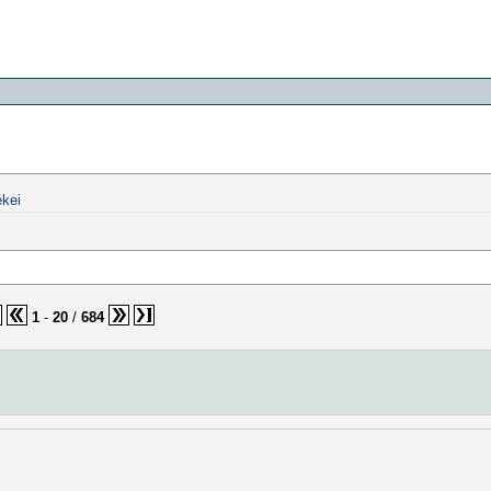
kei
1
-
20
/
684