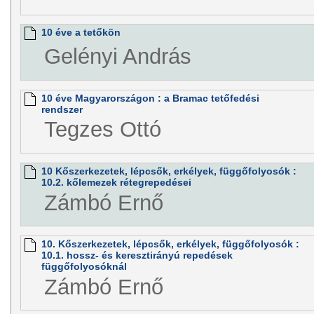
10 éve a tetőkön
Gelényi András
10 éve Magyarországon : a Bramac tetőfedési
rendszer
Tegzes Ottó
10 Kőszerkezetek, lépcsők, erkélyek, függőfolyosók :
10.2. kőlemezek rétegrepedései
Zámbó Ernő
10. Kőszerkezetek, lépcsők, erkélyek, függőfolyosók :
10.1. hossz- és keresztirányú repedések
függőfolyosóknál
Zámbó Ernő