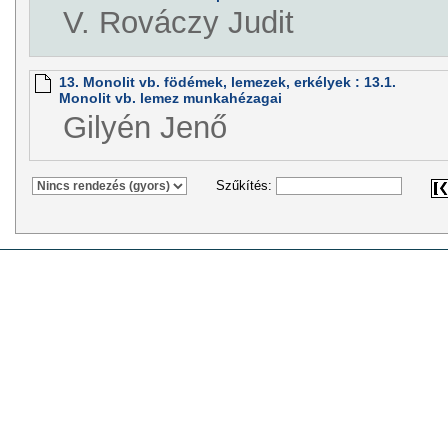
V. Rováczy Judit
13. Monolit vb. födémek, lemezek, erkélyek : 13.1.
Monolit vb. lemez munkahézagai
Gilyén Jenő
Szűkítés: