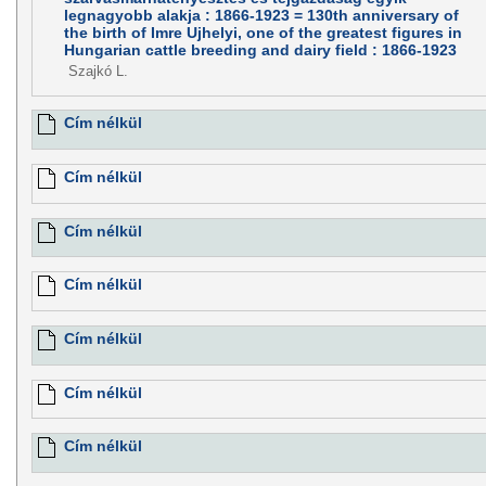
legnagyobb alakja : 1866-1923 = 130th anniversary of
the birth of Imre Ujhelyi, one of the greatest figures in
Hungarian cattle breeding and dairy field : 1866-1923
Szajkó L.
Cím nélkül
Cím nélkül
Cím nélkül
Cím nélkül
Cím nélkül
Cím nélkül
Cím nélkül