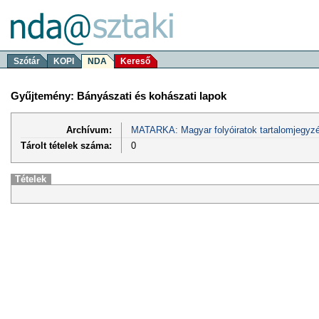
Szótár
KOPI
NDA
Kereső
Gyűjtemény: Bányászati és kohászati lapok
Archívum:
MATARKA: Magyar folyóiratok tartalomjegyzé
Tárolt tételek száma:
0
Tételek