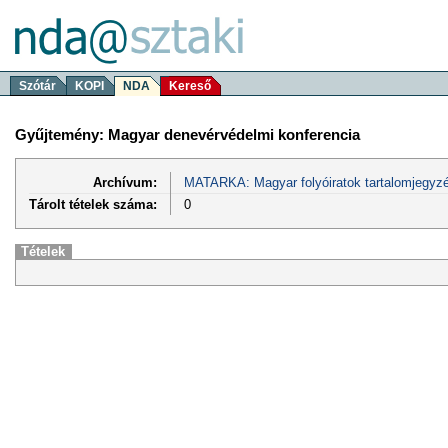
Szótár
KOPI
NDA
Kereső
Gyűjtemény: Magyar denevérvédelmi konferencia
Archívum:
MATARKA: Magyar folyóiratok tartalomjegyzé
Tárolt tételek száma:
0
Tételek