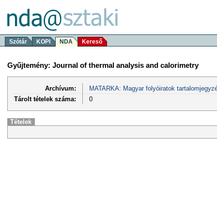
Szótár
KOPI
NDA
Kereső
Gyűjtemény: Journal of thermal analysis and calorimetry
Archívum:
MATARKA: Magyar folyóiratok tartalomjegyzé
Tárolt tételek száma:
0
Tételek