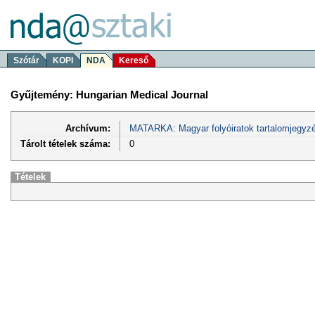
Szótár
KOPI
NDA
Kereső
Gyűjtemény: Hungarian Medical Journal
Archívum:
MATARKA: Magyar folyóiratok tartalomjegyzé
Tárolt tételek száma:
0
Tételek