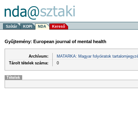
Szótár
KOPI
NDA
Kereső
Gyűjtemény: European journal of mental health
Archívum:
MATARKA: Magyar folyóiratok tartalomjegyzé
Tárolt tételek száma:
0
Tételek