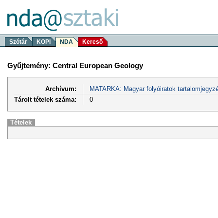
Szótár
KOPI
NDA
Kereső
Gyűjtemény: Central European Geology
Archívum:
MATARKA: Magyar folyóiratok tartalomjegyzé
Tárolt tételek száma:
0
Tételek