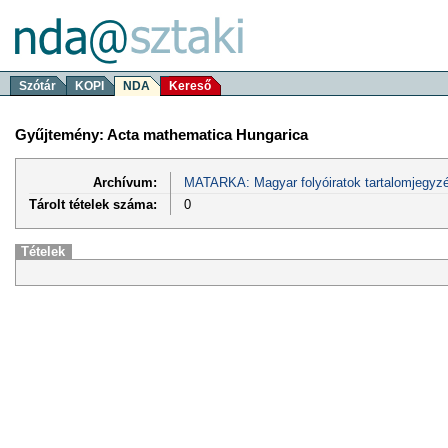
Szótár
KOPI
NDA
Kereső
Gyűjtemény: Acta mathematica Hungarica
Archívum:
MATARKA: Magyar folyóiratok tartalomjegyzé
Tárolt tételek száma:
0
Tételek