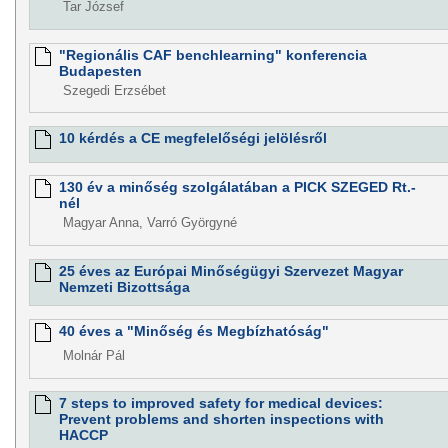
Tar József
"Regionális CAF benchlearning" konferencia
Budapesten
Szegedi Erzsébet
10 kérdés a CE megfelelőségi jelölésről
130 év a minőség szolgálatában a PICK SZEGED Rt.-
nél
Magyar Anna, Varró Györgyné
25 éves az Európai Minőségügyi Szervezet Magyar
Nemzeti Bizottsága
40 éves a "Minőség és Megbízhatóság"
Molnár Pál
7 steps to improved safety for medical devices:
Prevent problems and shorten inspections with
HACCP