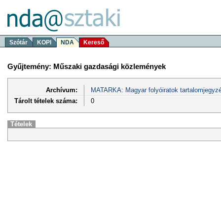
Szótár
KOPI
NDA
Kereső
Gyűjtemény: Műszaki gazdasági közlemények
Archívum:
MATARKA: Magyar folyóiratok tartalomjegyzé
Tárolt tételek száma:
0
Tételek