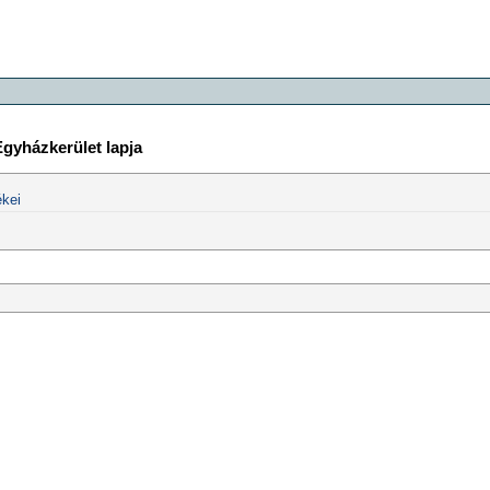
Egyházkerület lapja
kei