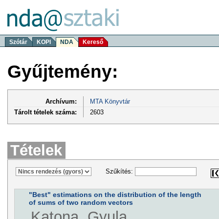
Szótár
KOPI
NDA
Kereső
Gyűjtemény:
Archívum:
MTA Könyvtár
Tárolt tételek száma:
2603
Tételek
Szűkítés:
"Best" estimations on the distribution of the length
of sums of two random vectors
Katona, Gyula