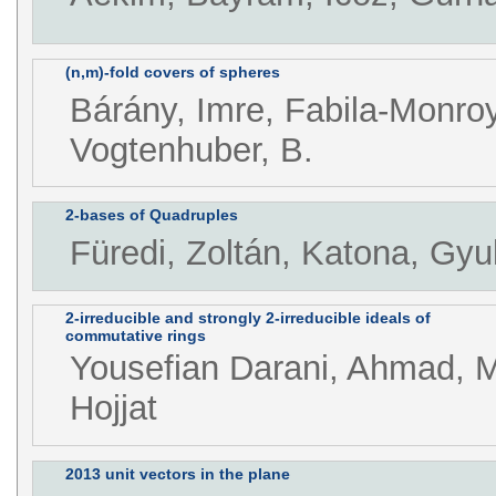
(n,m)-fold covers of spheres
Bárány, Imre, Fabila-Monroy
Vogtenhuber, B.
2-bases of Quadruples
Füredi, Zoltán, Katona, Gyu
2-irreducible and strongly 2-irreducible ideals of
commutative rings
Yousefian Darani, Ahmad, 
Hojjat
2013 unit vectors in the plane