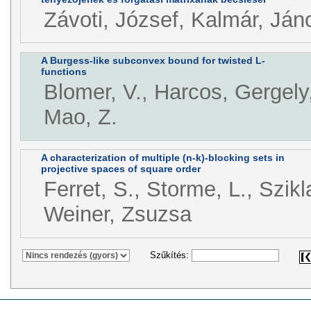
Závoti, József, Kalmár, Ján
A Burgess-like subconvex bound for twisted L-
functions
Blomer, V., Harcos, Gergely,
Mao, Z.
A characterization of multiple (n-k)-blocking sets in
projective spaces of square order
Ferret, S., Storme, L., Szikla
Weiner, Zsuzsa
Szűkítés: