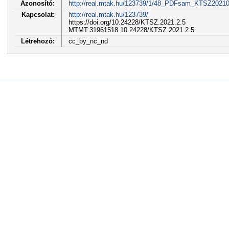
Azonosító:
http://real.mtak.hu/123739/1/48_PDFsam_KTSZ20210
Kapcsolat:
http://real.mtak.hu/123739/
https://doi.org/10.24228/KTSZ.2021.2.5
MTMT:31961518 10.24228/KTSZ.2021.2.5
Létrehozó:
cc_by_nc_nd