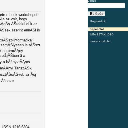
Jelszó
te e-book workshopot
a az volt, hogy
Regisztráció
ĂĄgĂş ĂŠrdeklĹdĹk az
Kapcsolat
ĂŠsek szerint ennĂŠl is
MTA SZTAKI DSD
sĂŠsz-informatikai
szotar.sztaki.hu
szemĂŠlyesen is rĂŠszt
sak a kormĂĄny
tĹjĂŠben â a
gy a kĂśnyvtĂĄros
domĂĄnyi TanszĂŠk.
esztĂŠsĂŠvel, az Ăşj
a Ăśssze
5. ISSN 1216-6804