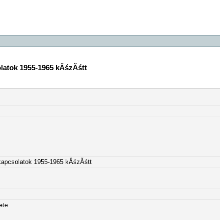
atok 1955-1965 kĂśzĂśtt
apcsolatok 1955-1965 kĂśzĂśtt
ete