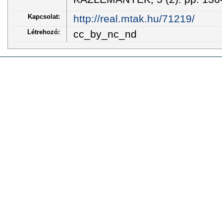
Kapcsolat:
http://real.mtak.hu/71219/
Létrehozó:
cc_by_nc_nd