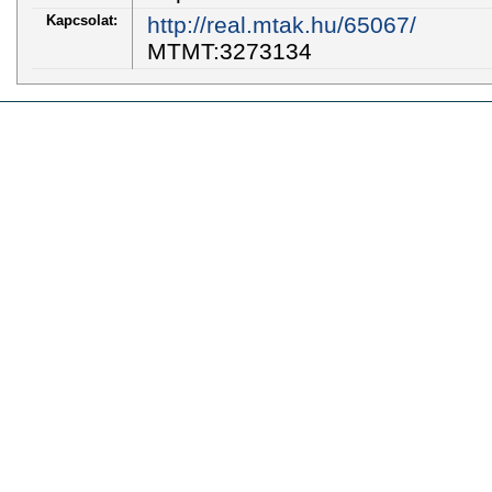
Kapcsolat:
http://real.mtak.hu/65067/
MTMT:3273134