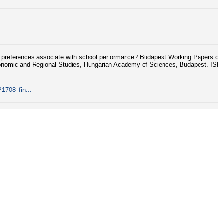
 preferences associate with school performance? Budapest Working Papers o
conomic and Regional Studies, Hungarian Academy of Sciences, Budapest. ISB
1708_fin...