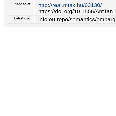
Kapcsolat:
http://real.mtak.hu/63130/
https://doi.org/10.1556/AntTan
Létrehozó:
info:eu-repo/semantics/embar