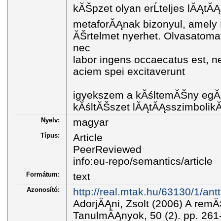
kĂŠpzet olyan erĹteljes lĂĄtĂĄ
metaforĂĄnak bizonyul, amely 
ĂŠrtelmet nyerhet. Olvasatoma
nec
labor ingens occaecatus est, n
aciem spei excitaverunt
igyekszem a kĂśltemĂŠny eg
kĂśltĂŠszet lĂĄtĂĄsszimbolik
Nyelv:
magyar
Típus:
Article
PeerReviewed
info:eu-repo/semantics/article
Formátum:
text
Azonosító:
http://real.mtak.hu/63130/1/ant
AdorjĂĄni, Zsolt (2006) A remĂ
TanulmĂĄnyok, 50 (2). pp. 26