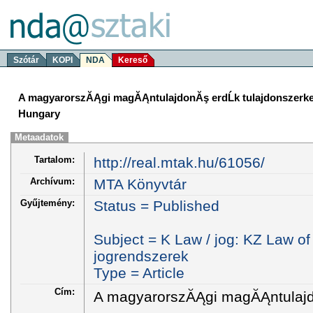
Szótár
KOPI
NDA
Kereső
A magyarorszĂĄgi magĂĄntulajdonĂş erdĹk tulajdonszerkezet
Hungary
Metaadatok
Tartalom:
http://real.mtak.hu/61056/
Archívum:
MTA Könyvtár
Gyűjtemény:
Status = Published
Subject = K Law / jog: KZ Law of
jogrendszerek
Type = Article
Cím:
A magyarorszĂĄgi magĂĄntulajd